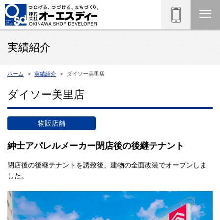
実績紹介
ホーム
実績紹介
ダイソー美里店
ダイソー美里店
物販店舗
紳士アパレルメーカー閉店後の後継テナント
閉店後の後継テナントを誘致後、建物の全面改装でオープンしま
した。