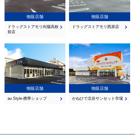
物販店舗
物販店舗
ドラッグストアモリ向陽高校
ドラッグストアモリ西原店
前店
物販店舗
物販店舗
au Style-携帯ショップ
かねひで北谷サンセット市場