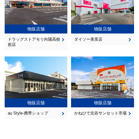
物販店舗
物販店舗
ドラッグストアモリ向陽高校
ダイソー美里店
前店
物販店舗
物販店舗
au Style-携帯ショップ
かねひで北谷サンセット市場