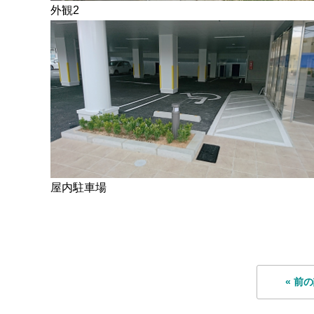
外観2
屋内駐車場
« 前