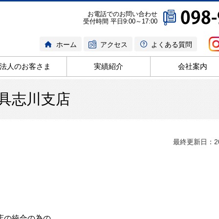
お電話でのお問い合わせ
受付時間 平日9:00～17:00
ホーム
アクセス
よくある質問
法人のお客さま
実績紹介
会社案内
具志川支店
最終更新日：20
店の統合の為の