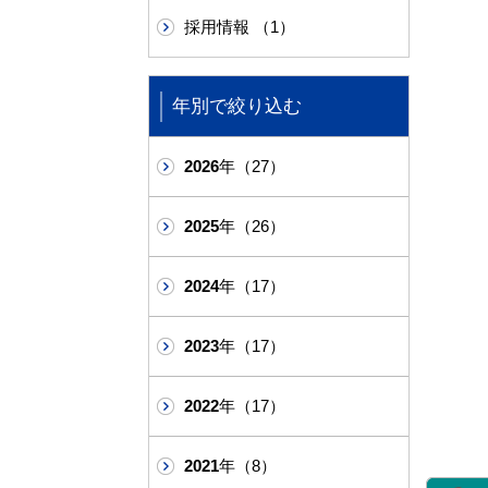
採用情報 （1）
年別で絞り込む
2026
年（27）
2025
年（26）
2024
年（17）
2023
年（17）
2022
年（17）
2021
年（8）