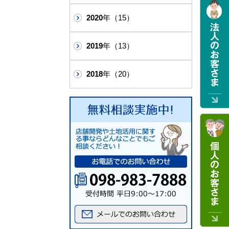
2020
年（15）
2019
年（13）
2018
年（20）