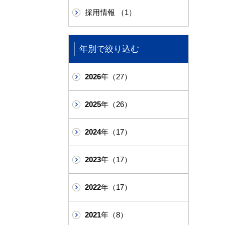
採用情報 （1）
年別で絞り込む
2026
年（27）
2025
年（26）
2024
年（17）
2023
年（17）
2022
年（17）
2021
年（8）