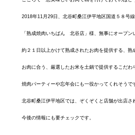
2018年11月29日、北谷町桑江伊平地区国道５８号
「熟成焼肉いちばん 北谷店」様、無事にオープン
約２１日以上かけて熟成されたお肉を提供する、熟
お肉に合う、厳選したお米を土鍋で提供するこだわ
焼肉パーティーや忘年会にも一役かってくれそうで
北谷町桑江伊平地区では、ぞくぞくと店舗が出店さ
今後の情報にも要チェックです。