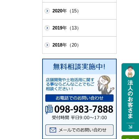
2020
年（15）
2019
年（13）
2018
年（20）