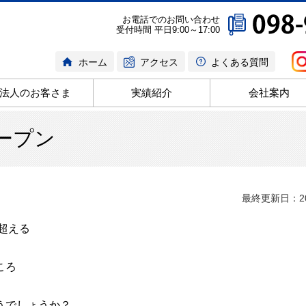
お電話でのお問い合わせ
受付時間 平日9:00～17:00
ホーム
アクセス
よくある質問
法人のお客さま
実績紹介
会社案内
ープン
最終更新日：20
超える
ころ
うでしょうか？